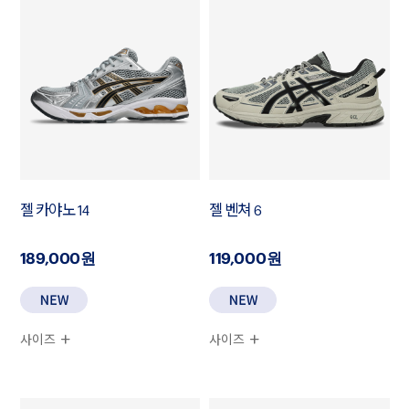
젤 카야노 14
젤 벤쳐 6
189,000원
119,000원
사이즈
사이즈