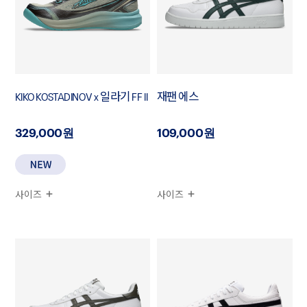
KIKO KOSTADINOV x 일라기 FF II
재팬 에스
329,000원
109,000원
사이즈
사이즈