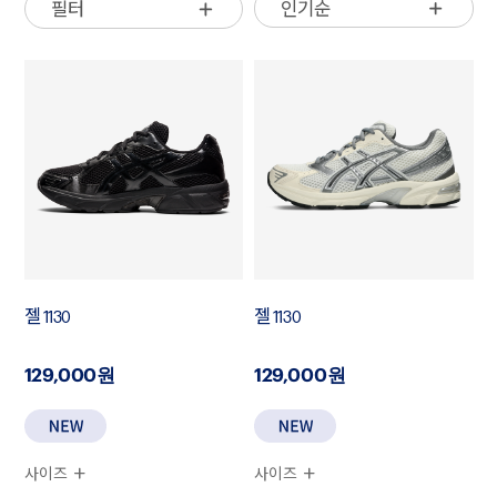
인기순
필터
젤 1130
젤 1130
129,000원
129,000원
사이즈
사이즈