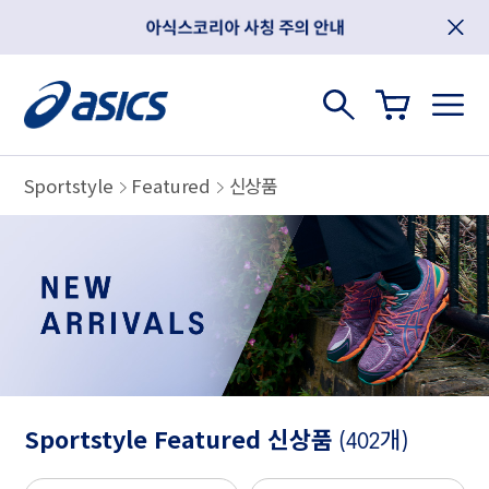
Sportstyle
Featured
신상품
Sportstyle Featured 신상품
(402개)