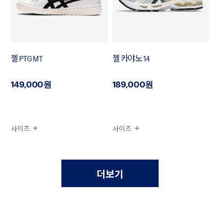
젤 PTG MT
젤 카야노 14
149,000원
189,000원
사이즈
사이즈
더보기