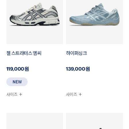
젤 스트라터스 엠씨
하이퍼싱크
119,000원
139,000원
사이즈
사이즈