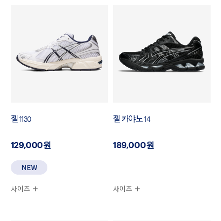
젤 1130
젤 카야노 14
129,000원
189,000원
사이즈
사이즈