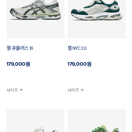
젤 큐뮬러스 16
젤 NYC 2.0
179,000원
179,000원
사이즈
사이즈