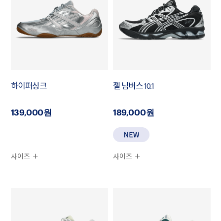
하이퍼싱크
젤 님버스 10.1
139,000원
189,000원
사이즈
사이즈