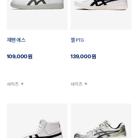
재팬 에스
젤 PTG
109,000원
139,000원
사이즈
사이즈