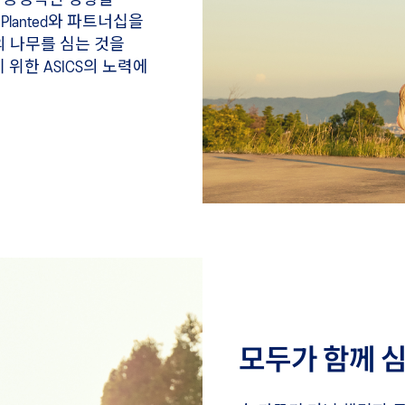
경에 긍정적인 영향을
Planted와 파트너십을
의 나무를 심는 것을
위한 ASICS의 노력에
모두가 함께 심