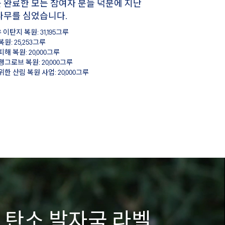
를 완료한 모든 참여자 분들 덕분에 지난
 나무를 심었습니다.
이탄지 복원: 31,195그루
원: 25,253그루
해 복원: 20,000그루
맹그로브 복원: 20,000그루
위한 산림 복원 사업: 20,000그루
의 탄소 발자국 라벨