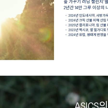
숲 가꾸기 러닝 챌린지'
2년간 14만 그루 이상의
·
2024년 인도네시아, 사방가우 
·
2024년 크릭 산불 피해 산림 복
·
2025년 캘리포니아, 림 산불 피
·
2023년 멕시코, 엘 델가디토 
·
2024년 유럽, 생태계 번영을 
ASICS