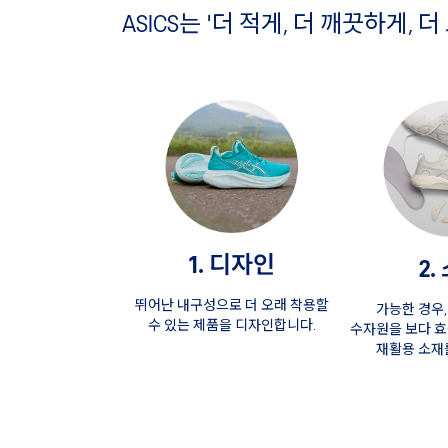
ASICS는 '더 적게, 더 깨끗하게
1. 디자인
2.
뛰어난 내구성으로 더 오래 착용할
가능한 경우
수 있는 제품을 디자인합니다.
수자원을 보다 
재활용 소재