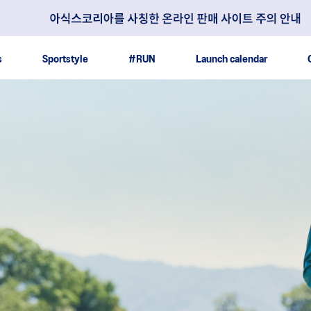
s
Sportstyle
#RUN
Launch calendar