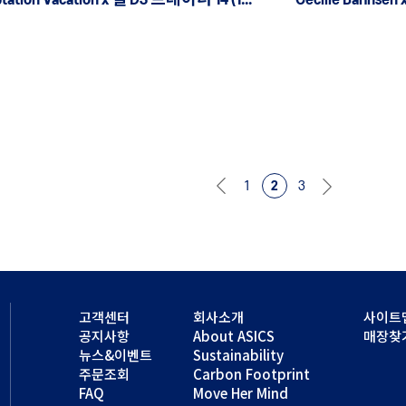
Temptation Vacation x 젤 DS 트레이너 14 (1203A810)
1
2
3
고객센터
회사소개
사이트
공지사항
About ASICS
매장찾
뉴스&이벤트
Sustainability
주문조회
Carbon Footprint
FAQ
Move Her Mind