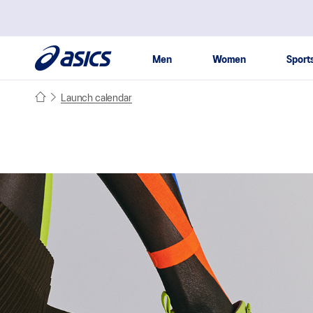
본문 바로가기
주메뉴 바로가기
사이드메뉴 바로가기
Men
Women
Sport
Launch calendar