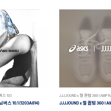
버스 10.1
JJJJOUND x 젤 퀀텀 360 I AMP R
 님버스 10.1 (1203A814)
JJJJOUND x 젤 퀀텀 360 I AM