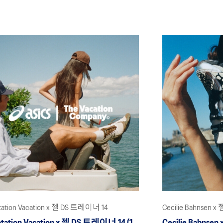
tation Vacation x 젤 DS 트레이너 14
Cecilie Bahnsen 