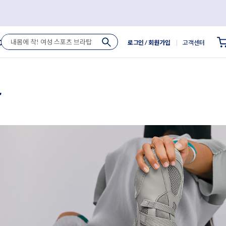
로그인
/ 회원가입
고객센터
Outlet
r