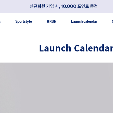
s
Sportstyle
#RUN
Launch calendar
Launch Calenda