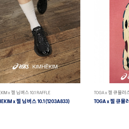
EKIM x 젤 님버스 10.1 RAFFLE
TOGA x 젤 큐뮬러스
EKIM x 젤 님버스 10.1 (1203A833)