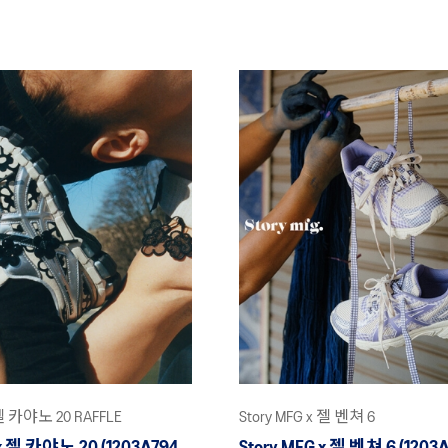
x 젤 카야노 20 RAFFLE
Story MFG x 젤 벤쳐 6