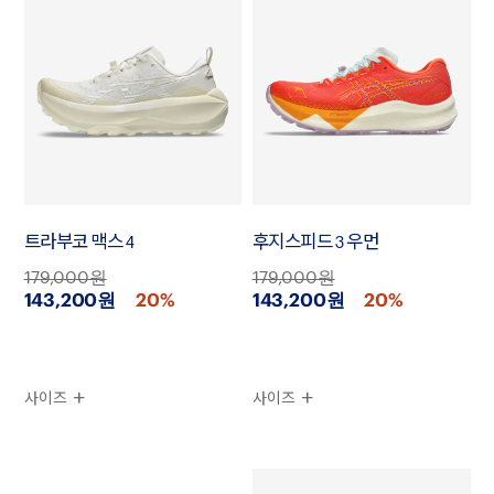
트라부코 맥스 4
후지스피드 3 우먼
179,000원
179,000원
143,200원
20%
143,200원
20%
사이즈
사이즈