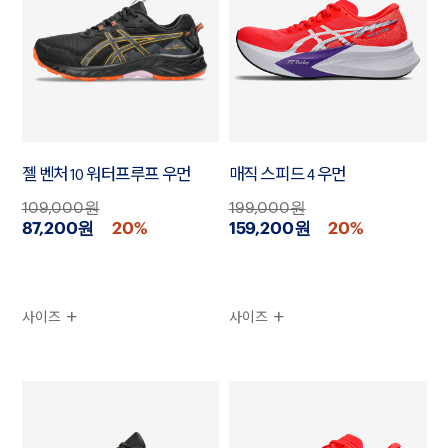
젤 벤처 10 워터프루프 우먼
매직 스피드 4 우먼
109,000원
199,000원
87,200원
20%
159,200원
20%
사이즈
사이즈