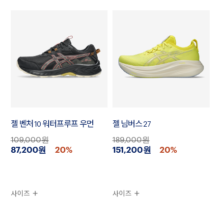
젤 벤처 10 워터프루프 우먼
젤 님버스 27
109,000원
189,000원
87,200원
20%
151,200원
20%
사이즈
사이즈