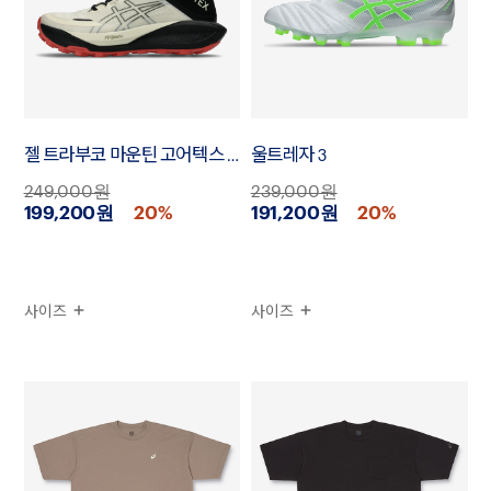
젤 트라부코 마운틴 고어텍스 우먼
울트레자 3
249,000원
239,000원
199,200원
20%
191,200원
20%
사이즈
사이즈