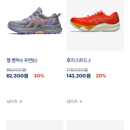
젤 벤쳐 9 우먼(D)
후지스피드 3
89,000원
179,000원
62,300원
30%
143,200원
20%
사이즈
사이즈