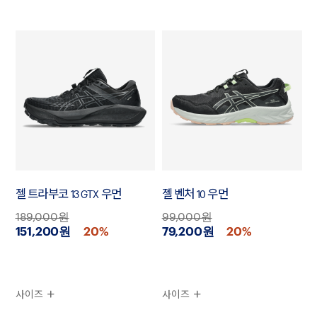
젤 트라부코 13 GTX 우먼
젤 벤처 10 우먼
189,000원
99,000원
151,200원
20%
79,200원
20%
사이즈
사이즈