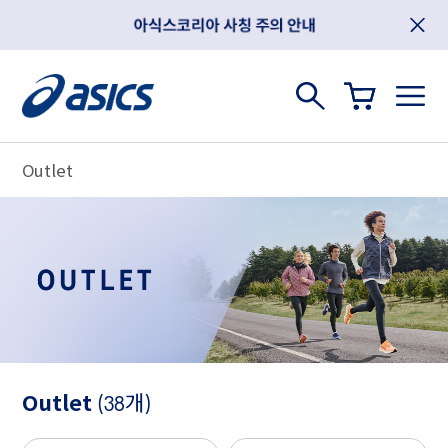
Outlet
Outlet
(38개)