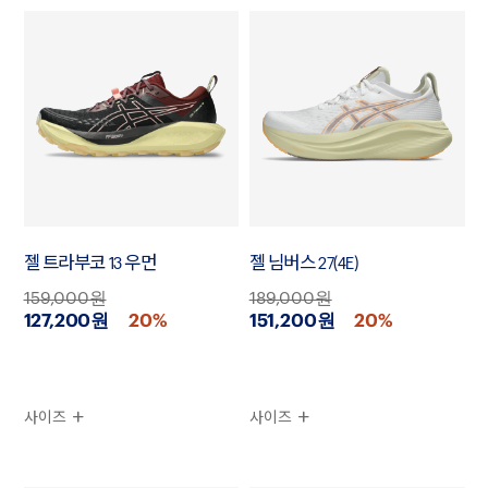
젤 트라부코 13 우먼
젤 님버스 27(4E)
159,000원
189,000원
127,200원
20%
151,200원
20%
사이즈
사이즈