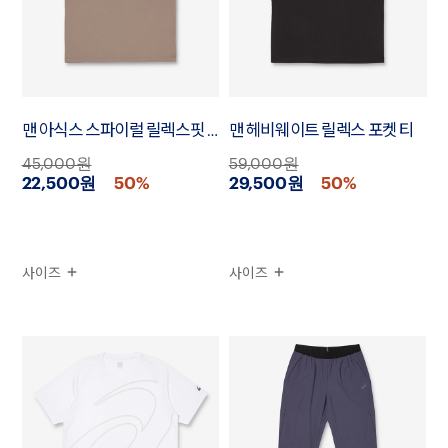
맨 아식스 스파이럴 릴렉스핏 엠브로이더리 티
맨 헤비웨이트 릴렉스 포켓 티
45,000원
59,000원
22,500원
50%
29,500원
50%
사이즈
사이즈