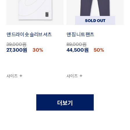
SOLD OUT
맨 드라이 숏 슬리브 셔츠
맨 짐 니트 팬츠
39,000원
89,000원
27,300원
30%
44,500원
50%
사이즈
사이즈
더보기