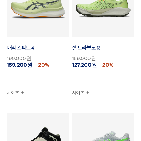
매직 스피드 4
젤 트라부코 13
199,000원
159,000원
159,200원
20%
127,200원
20%
사이즈
사이즈