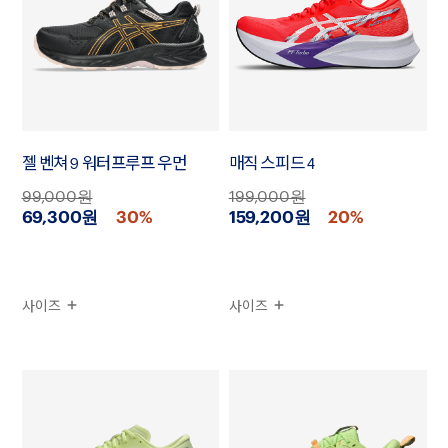
젤 벤쳐 9 워터프루프 우먼
매직 스피드 4
99,000원
199,000원
69,300원
30%
159,200원
20%
사이즈
사이즈