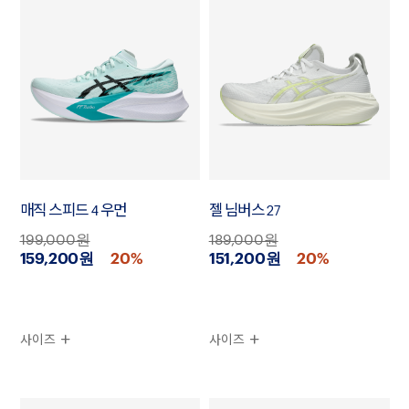
매직 스피드 4 우먼
젤 님버스 27
199,000원
189,000원
159,200원
20%
151,200원
20%
사이즈
사이즈