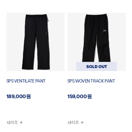
SOLD OUT
SPS VENTILATE PANT
SPS WOVEN TRACK PANT
189,000원
159,000원
사이즈
사이즈