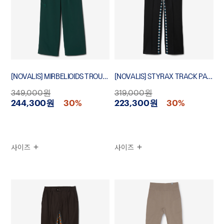
[NOVALIS] MIRBELIOIDS TROUSERS
[NOVALIS] STYRAX TRACK PANTS
349,000원
319,000원
244,300원
30%
223,300원
30%
사이즈
사이즈