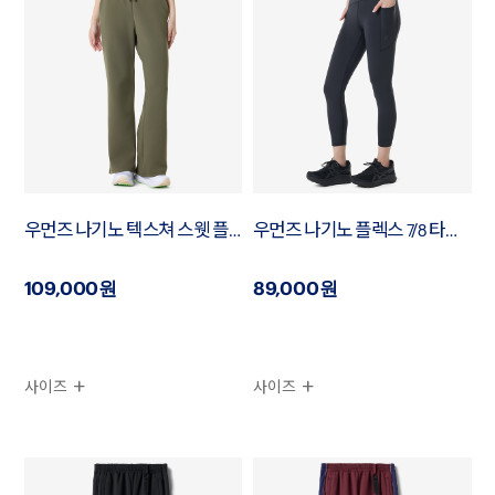
우먼즈 나기노 텍스쳐 스웻 플래어 팬츠
우먼즈 나기노 플렉스 7/8 타이츠
109,000원
89,000원
사이즈
사이즈