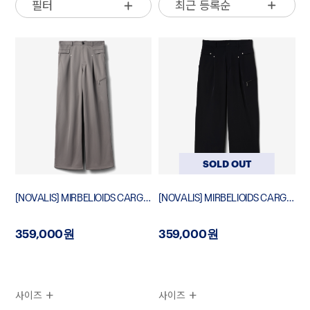
최근 등록순
필터
SOLD OUT
[NOVALIS] MIRBELIOIDS CARGO TROUSERS
[NOVALIS] MIRBELIOIDS CARGO TROUSERS
359,000원
359,000원
사이즈
사이즈