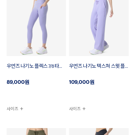
우먼즈 나기노 플렉스 7/8 타이츠
우먼즈 나기노 텍스쳐 스웻 플래어 팬츠
89,000원
109,000원
사이즈
사이즈