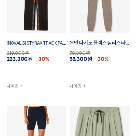
[NOVALIS] STYRAX TRACK PANTS
우먼 나기노 플렉스 심리스 타이츠
319,000원
79,000원
223,300원
30%
55,300원
30%
사이즈
사이즈