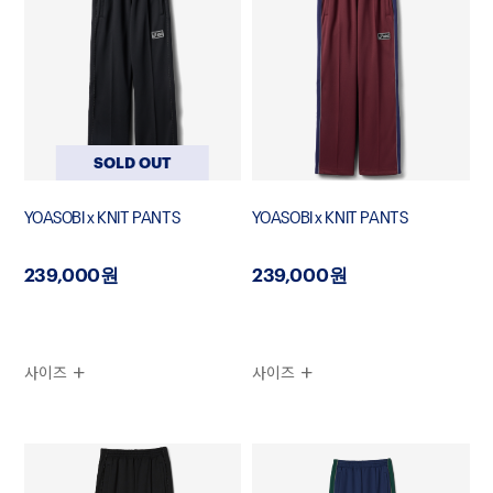
SOLD OUT
YOASOBI x KNIT PANTS
YOASOBI x KNIT PANTS
239,000원
239,000원
사이즈
사이즈