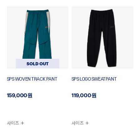
SOLD OUT
SPS WOVEN TRACK PANT
SPS LOGO SWEATPANT
159,000원
119,000원
사이즈
사이즈