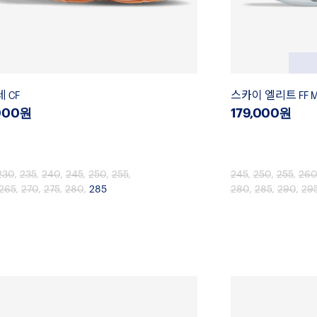
 CF
스카이 엘리트 FF M
000원
179,000원
230
,
235
,
240
,
245
,
250
,
255
,
245
,
250
,
255
,
260
265
,
270
,
275
,
280
,
285
280
,
285
,
290
,
29