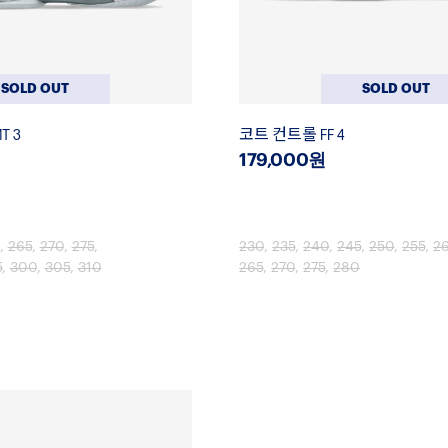
SOLD OUT
SOLD OUT
T 3
코트 컨트롤 FF 4
179,000원
,
265
,
270
,
275
,
230
,
235
,
240
,
245
,
250
,
255
,
2
5
,
300
,
305
,
310
265
,
270
,
275
,
280