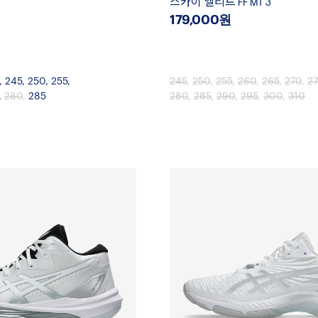
스카이 엘리트 FF MT 3
179,000원
,
245
,
250
,
255
,
245
,
250
,
255
,
260
,
265
,
270
,
27
,
280
,
285
280
,
285
,
290
,
295
,
300
,
310