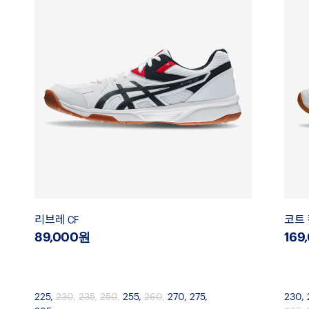
리브레 CF
코트 
89,000원
169
225
,
230
,
235
,
250
,
255
,
260
,
270
,
275
,
230
,