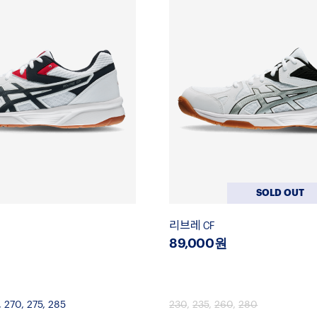
SOLD OUT
리브레 CF
89,000원
,
270
,
275
,
285
230
,
235
,
260
,
280