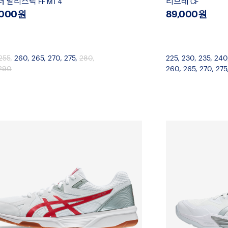
 발리스틱 FF MT 4
리브레 CF
,000원
89,000원
255
,
260
,
265
,
270
,
275
,
280
,
225
,
230
,
235
,
240
290
260
,
265
,
270
,
275