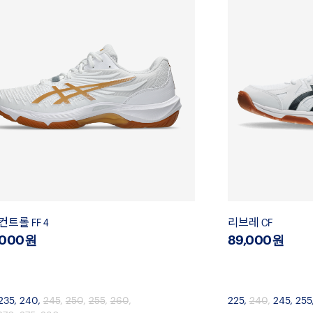
컨트롤 FF 4
리브레 CF
,000원
89,000원
235
,
240
,
245
,
250
,
255
,
260
,
225
,
240
,
245
,
255