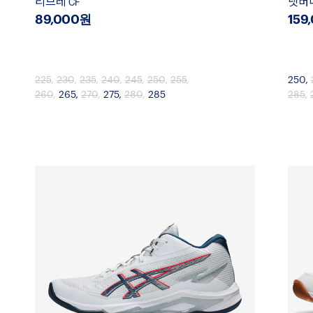
리브레 CF
넷버너
89,000원
159
225
,
230
,
235
,
240
,
245
,
250
,
255
,
250
,
260
,
265
,
270
,
275
,
280
,
285
285
,