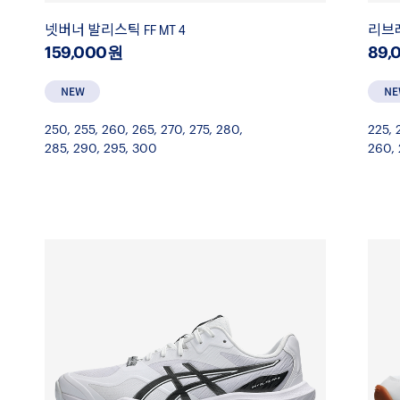
넷버너 발리스틱 FF MT 4
리브레
159,000원
89,
250
,
255
,
260
,
265
,
270
,
275
,
280
,
225
,
285
,
290
,
295
,
300
260
,