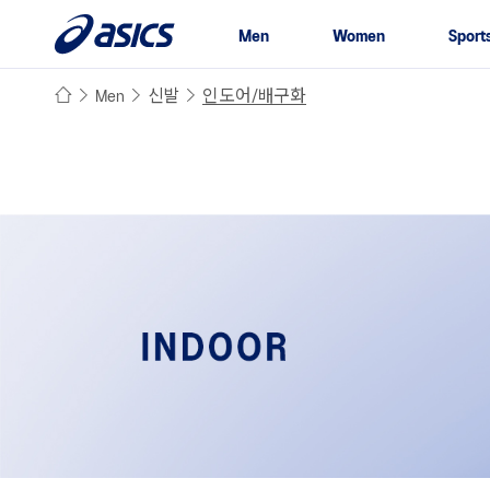
본문 바로가기
주메뉴 바로가기
사이드메뉴 바로가기
Men
Women
Sport
Men
신발
인도어/배구화