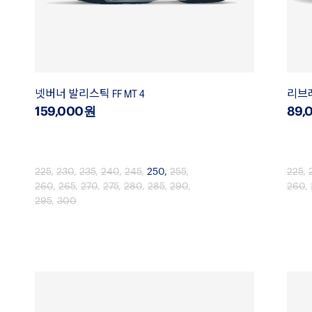
넷버너 발리스틱 FF MT 4
리브레
159,000원
89,
225
,
230
,
235
,
240
,
245
,
250
,
255
,
225
,
260
,
265
,
270
,
275
,
280
,
285
,
290
,
260
,
295
,
300