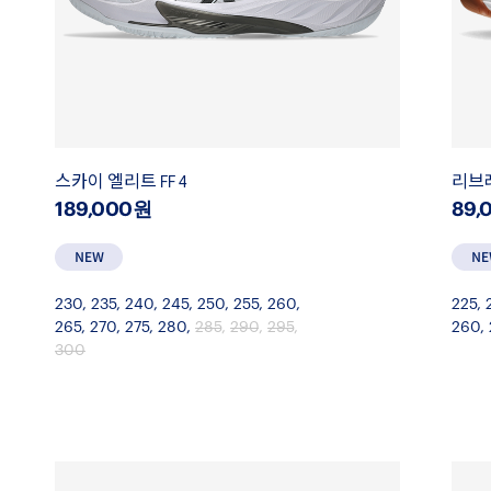
스카이 엘리트 FF 4
리브레
189,000원
89,
230
,
235
,
240
,
245
,
250
,
255
,
260
,
225
,
265
,
270
,
275
,
280
,
285
,
290
,
295
,
260
,
300