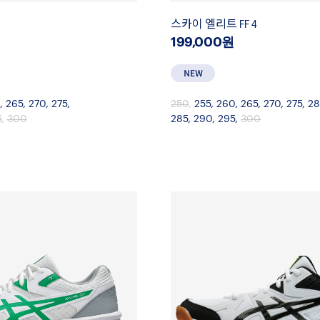
스카이 엘리트 FF 4
199,000원
,
265
,
270
,
275
,
250
,
255
,
260
,
265
,
270
,
275
,
2
5
,
300
285
,
290
,
295
,
300